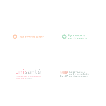
Av. de Provence 4
1007 Lausanne