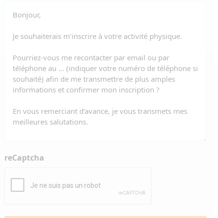
reCaptcha