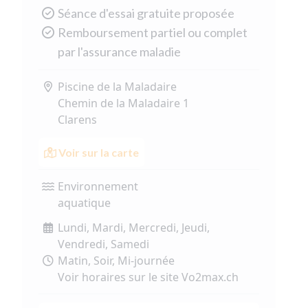
Séance d'essai gratuite proposée
Remboursement partiel ou complet
par l'assurance maladie
Piscine de la Maladaire
Chemin de la Maladaire 1
Clarens
Voir sur la carte
Environnement
aquatique
Lundi, Mardi, Mercredi, Jeudi,
Vendredi, Samedi
Matin, Soir, Mi-journée
Voir horaires sur le site Vo2max.ch