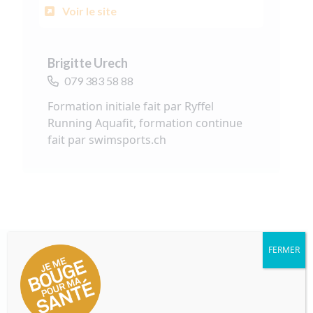
Voir le site
Brigitte Urech
079 383 58 88
Formation initiale fait par Ryffel
Running Aquafit, formation continue
fait par swimsports.ch
FERMER
Formulaire de pré-inscription