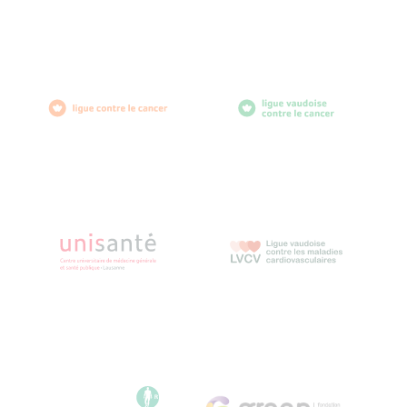
1007 Lausanne