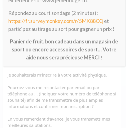
expérience sur www.jemebouge.ch.
Répondez au court sondage (2 minutes) :
E-mail
*
https://fr.surveymonkey.com/r/5MX88CQ
et
participez au tirage au sort pour gagner un prix !
Panier de fruit, bon cadeau dans un magasin de
Message
*
sport ou encore accessoires de sport… Votre
aide nous sera précieuse MERCI
!