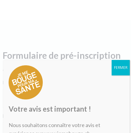
Formulaire de pré-inscription
FERMER
«
» indique les champs nécessaires
*
Nom
*
Votre avis est important !
Prénom
*
Nous souhaitons connaître votre avis et