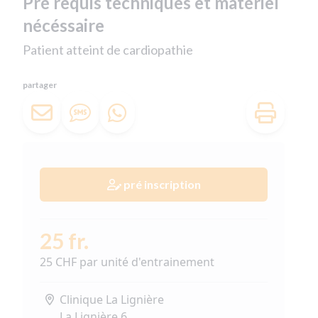
Pré requis techniques et matériel
nécéssaire
Patient atteint de cardiopathie
partager
pré inscription
25 fr.
25 CHF par unité d'entrainement
Clinique La Lignière
La Lignière 6