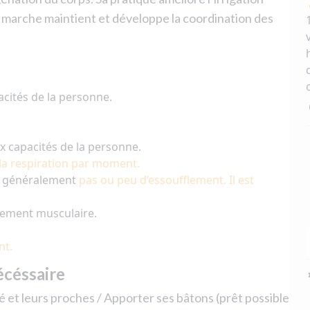
e marche maintient et développe la coordination des
cités de la personne.
.
 capacités de la personne.
 la respiration par moment.
nt généralement
pas ou peu d’essoufflement. Il est
cement musculaire.
nt.
écéssaire
et leurs proches / Apporter ses bâtons (prêt possible