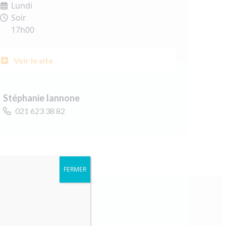
Lundi
Soir
17h00
Voir le site
Stéphanie Iannone
021 623 38 82
FERMER