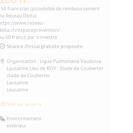
150 francs/an (possibilité de remboursement
via Réseau Delta)
https://www.reseau-
delta.ch/espaceprevention/
ou 50 francs par trimestre
Séance d'essai gratuite proposée
Organisation : Ligue Pulmonaire Vaudoise
Lausanne Lieu de RDV : Stade de Coubertin
stade de Coubertin
Lausanne
Lausanne
Voir sur la carte
Environnement
extérieur