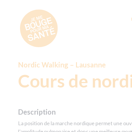
Nordic Walking – Lausanne
Cours de nord
Description
La position de la marche nordique permet une ouv
l’amplitude pulmonaire et donc une meilleure oxygé