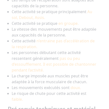
Les temps de récupération sont adaptés aux
capacités de la personne.
Cette activité se pratique principalement
Au
sol, Debout, Assis.
Cette activité se pratique
en groupe.
La vitesse des mouvements peut être adaptée
aux capacités de la personne.
Cette activité
n’entraine pas d’accélération de
la respiration.
Les personnes débutant cette activité
ressentent généralement
pas ou peu
d’essoufflement. Il est possible de chantonner
pendant l’activité.
La charge imposée aux muscles peut être
adaptée à la force musculaire de chacun.
Les mouvements exécutés sont
doux.
Le risque de chute pour cette activité est
faible.
Pré requis techniques et matériel