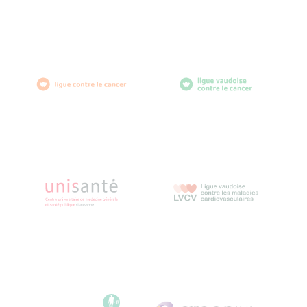
1007 Lausanne