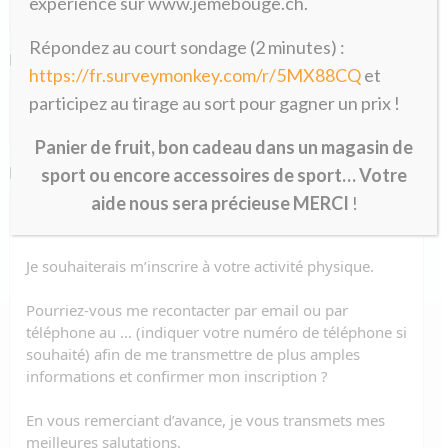
expérience sur www.jemebouge.ch.
Répondez au court sondage (2 minutes) :
E-mail
*
https://fr.surveymonkey.com/r/5MX88CQ
et
participez au tirage au sort pour gagner un prix !
Panier de fruit, bon cadeau dans un magasin de
Message
sport ou encore accessoires de sport… Votre
*
aide nous sera précieuse MERCI
!