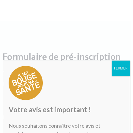
Formulaire de pré-inscription
FERMER
«
» indique les champs nécessaires
*
Nom
*
Votre avis est important !
Prénom
*
Nous souhaitons connaître votre avis et