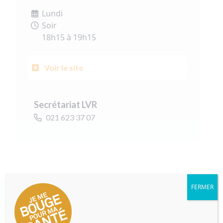
Lundi
Soir
18h15 à 19h15
Voir le site
Secrétariat LVR
021 623 37 07
FERMER