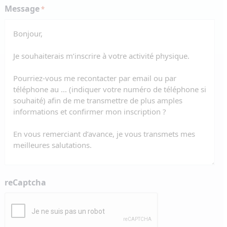
Message
*
reCaptcha