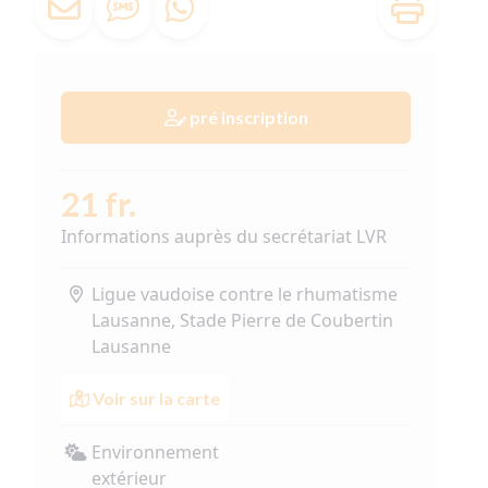
pré inscription
21 fr.
Informations auprès du secrétariat LVR
Ligue vaudoise contre le rhumatisme
Lausanne, Stade Pierre de Coubertin
Lausanne
Voir sur la carte
Environnement
extérieur