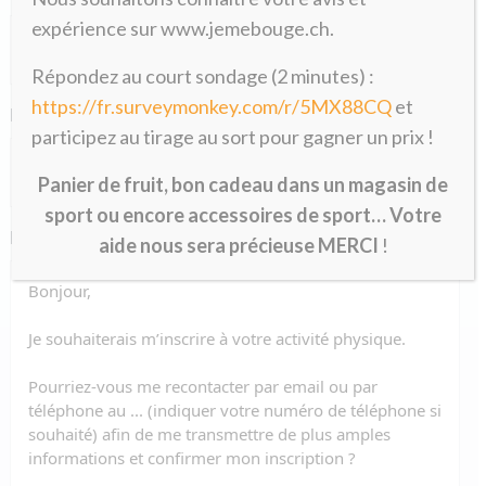
expérience sur www.jemebouge.ch.
Répondez au court sondage (2 minutes) :
https://fr.surveymonkey.com/r/5MX88CQ
et
E-mail
*
participez au tirage au sort pour gagner un prix !
Panier de fruit, bon cadeau dans un magasin de
sport ou encore accessoires de sport… Votre
Message
*
aide nous sera précieuse MERCI
!