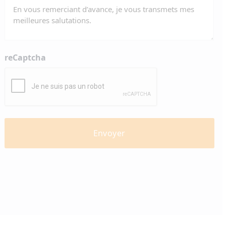
reCaptcha