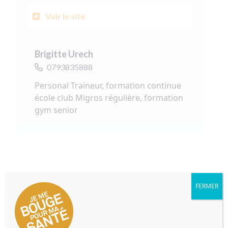
Voir le site
Brigitte Urech
0793835888
Personal Traineur, formation continue
école club Migros régulière, formation
gym senior
FERMER