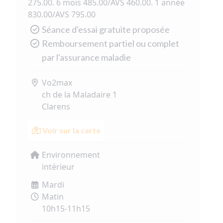
275.00. 6 mois 485.00/AVS 460.00. 1 année
830.00/AVS 795.00
Séance d'essai gratuite proposée
Remboursement partiel ou complet
par l'assurance maladie
Vo2max
ch de la Maladaire 1
Clarens
Voir sur la carte
Environnement
intérieur
Mardi
Matin
10h15-11h15