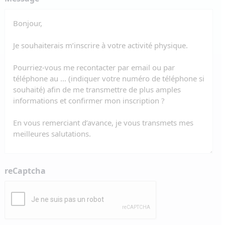
reCaptcha