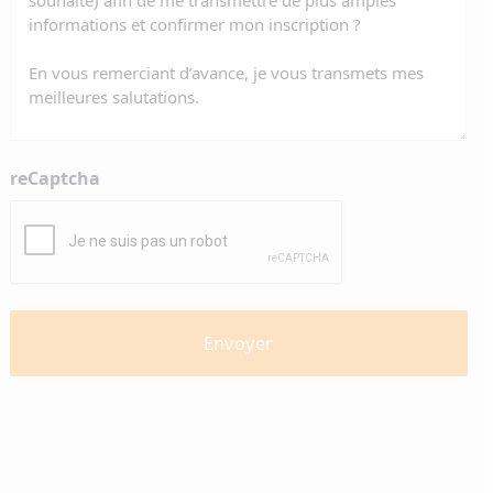
reCaptcha