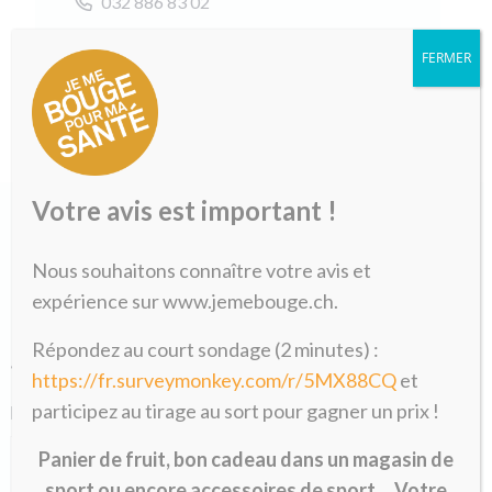
032 886 83 02
Kurt Thommen
FERMER
Votre avis est important !
Nous souhaitons connaître votre avis et
expérience sur www.jemebouge.ch.
Formulaire de pré-inscription
Répondez au court sondage (2 minutes) :
«
» indique les champs nécessaires
*
https://fr.surveymonkey.com/r/5MX88CQ
et
participez au tirage au sort pour gagner un prix !
Nom
*
Panier de fruit, bon cadeau dans un magasin de
sport ou encore accessoires de sport… Votre