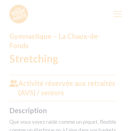
Gymnastique – La Chaux-de-
Fonds
Stretching
Activité réservée aux retraités
(AVS) / seniors
Description
Que vous soyez raide comme un piquet, flexible
comme un élastique ou à l’aise dans vos baskets,