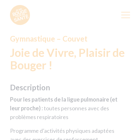
Gymnastique – Couvet
Joie de Vivre, Plaisir de
Bouger !
Description
Pour les patients de la ligue pulmonaire (et
leur proche) :
toutes personnes avec des
problèmes respiratoires
Programme d’activités physiques adaptées
avec des exercices de renforcement,