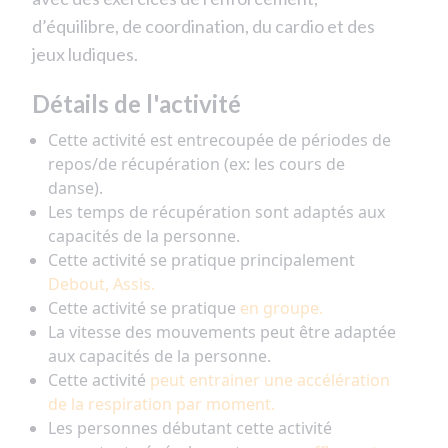
d’équilibre, de coordination, du cardio et des
jeux ludiques.
Détails de l'activité
Cette activité est entrecoupée de périodes de
repos/de récupération (ex: les cours de
danse).
Les temps de récupération sont adaptés aux
capacités de la personne.
Cette activité se pratique principalement
Debout, Assis.
Cette activité se pratique
en groupe.
La vitesse des mouvements peut être adaptée
aux capacités de la personne.
Cette activité
peut entrainer une accélération
de la respiration par moment.
Les personnes débutant cette activité