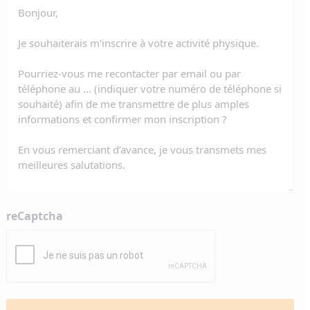
reCaptcha