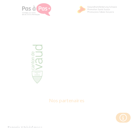
Nos partenaires
x
Ergopix
trivial mass
Copyright © 2026 Je me bouge pour ma santé - Tous droits réservés
|
Politique de confidentialité
Conditions générales d’utilisation