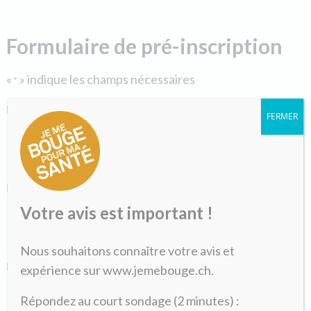
Formulaire de pré-inscription
«
» indique les champs nécessaires
*
Nom
*
FERMER
Prénom
*
Votre avis est important !
Nous souhaitons connaître votre avis et
E-mail
*
expérience sur www.jemebouge.ch.
Répondez au court sondage (2 minutes) :