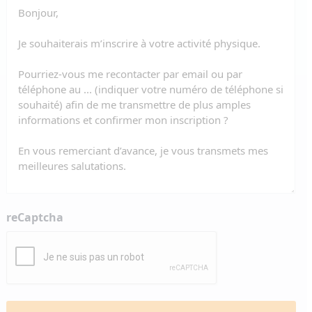
reCaptcha