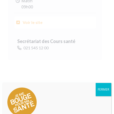
Matin
09h00
Voir le site
Secrétariat des Cours santé
021 545 12 00
FERMER
Formulaire de pré-inscription