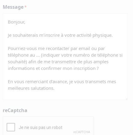
Message
*
reCaptcha