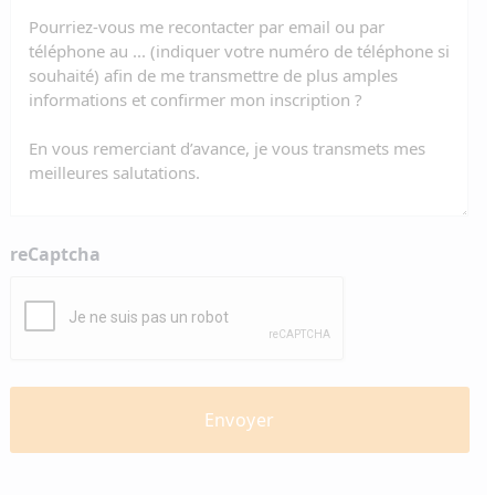
reCaptcha