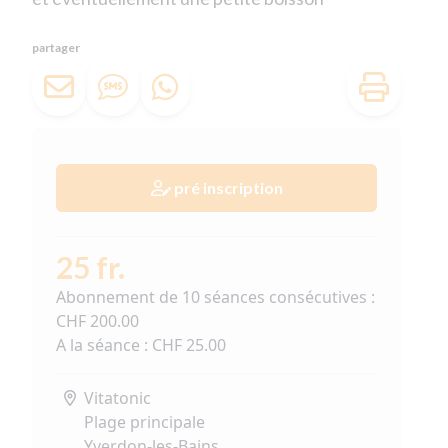
partager
pré inscription
25 fr.
Abonnement de 10 séances consécutives :
CHF 200.00
A la séance : CHF 25.00
Vitatonic
Plage principale
Yverdon-les-Bains