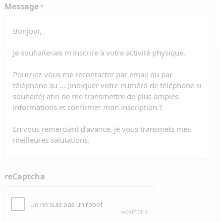
Message
*
reCaptcha