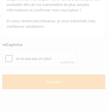
reCaptcha