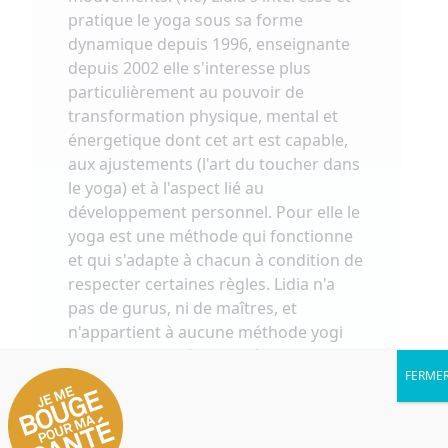
pratique le yoga sous sa forme
dynamique depuis 1996, enseignante
depuis 2002 elle s'interesse plus
particulièrement au pouvoir de
transformation physique, mental et
énergetique dont cet art est capable,
aux ajustements (l'art du toucher dans
le yoga) et à l'aspect lié au
développement personnel. Pour elle le
yoga est une méthode qui fonctionne
et qui s'adapte à chacun à condition de
respecter certaines règles. Lidia n'a
pas de gurus, ni de maîtres, et
n'appartient à aucune méthode yogi
en particulier, très inspirée par contre
FERME
par son premier enseignant Matthew
Sweeney , elle a créé a travers les
années son propre style. Inde-