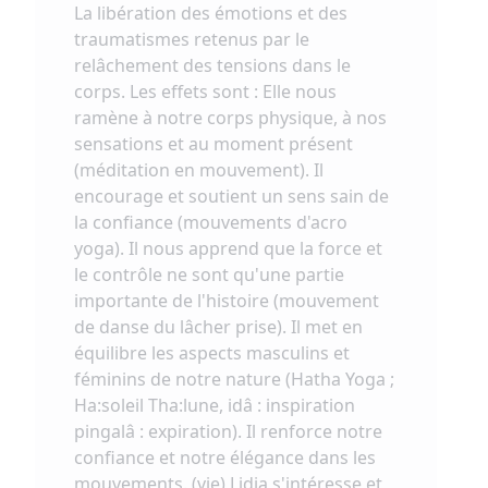
La libération des émotions et des
traumatismes retenus par le
relâchement des tensions dans le
corps. Les effets sont : Elle nous
ramène à notre corps physique, à nos
sensations et au moment présent
(méditation en mouvement). Il
encourage et soutient un sens sain de
la confiance (mouvements d'acro
yoga). Il nous apprend que la force et
le contrôle ne sont qu'une partie
importante de l'histoire (mouvement
de danse du lâcher prise). Il met en
équilibre les aspects masculins et
féminins de notre nature (Hatha Yoga ;
Ha:soleil Tha:lune, idâ : inspiration
pingalâ : expiration). Il renforce notre
confiance et notre élégance dans les
mouvements. (vie) Lidia s'intéresse et