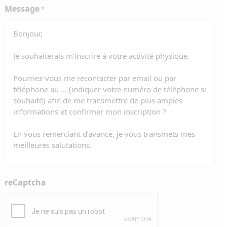
Message
*
reCaptcha