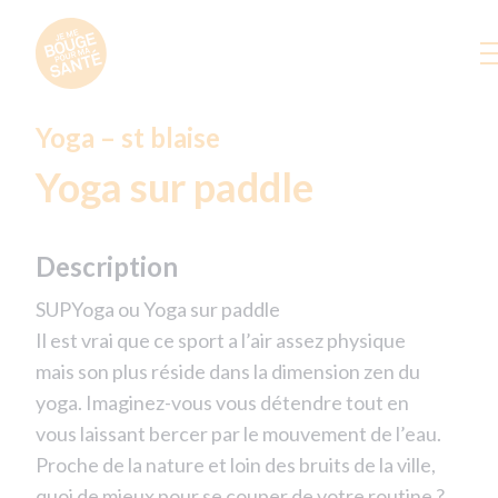
Yoga – st blaise
Yoga sur paddle
Description
SUPYoga ou Yoga sur paddle
Il est vrai que ce sport a l’air assez physique
mais son plus réside dans la dimension zen du
yoga. Imaginez-vous vous détendre tout en
vous laissant bercer par le mouvement de l’eau.
Proche de la nature et loin des bruits de la ville,
quoi de mieux pour se couper de votre routine ?