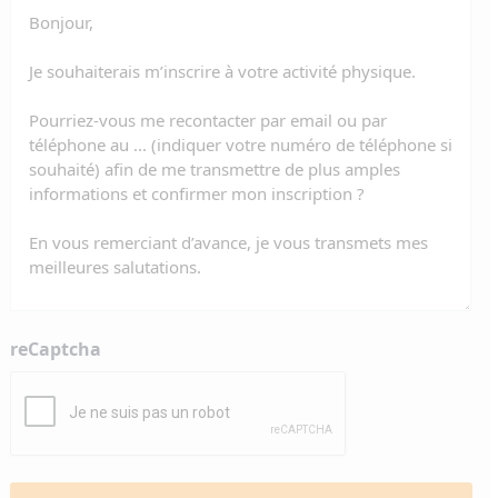
reCaptcha