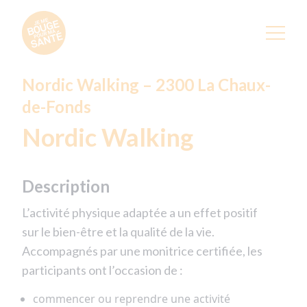
Nordic Walking – 2300 La Chaux-
de-Fonds
Nordic Walking
Description
L’activité physique adaptée a un effet positif
sur le bien-être et la qualité de la vie.
Accompagnés par une monitrice certifiée, les
participants ont l’occasion de :
commencer ou reprendre une activité