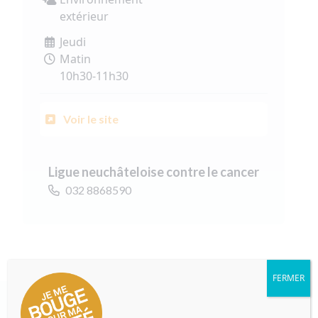
extérieur
Jeudi
Matin
10h30-11h30
Voir le site
Ligue neuchâteloise contre le cancer
032 8868590
FERMER