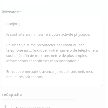
Message
*
reCaptcha